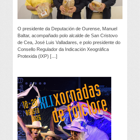
homenaxea
os
panadeiros
xubilados
O presidente da Deputación de Ourense, Manuel
Baltar, acompañado polo alcalde de San Cristovo
de Cea, José Luis Valladares, e polo presidente do
Consello Regulador da Indicación Xeográfica
Protexida (IXP) […]