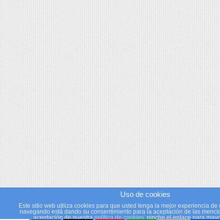
Uso de cookies
Este sitio web utiliza cookies para que usted tenga la mejor experiencia de 
navegando está dando su consentimiento para la aceptación de las mencio
aceptación de nuestra
política de cookies
, pinche el enlace para mayo