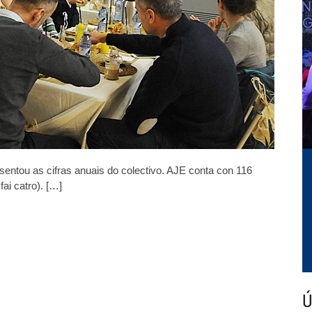
ntou as cifras anuais do colectivo. AJE conta con 116
ai catro). […]
Ú