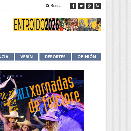
Buscar
NCIA
VERÍN
DEPORTES
OPINIÓN