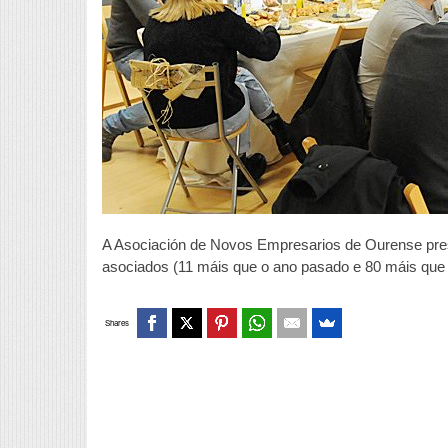
A Asociación de Novos Empresarios de Ourense prese
asociados (11 máis que o ano pasado e 80 máis que f
Shares