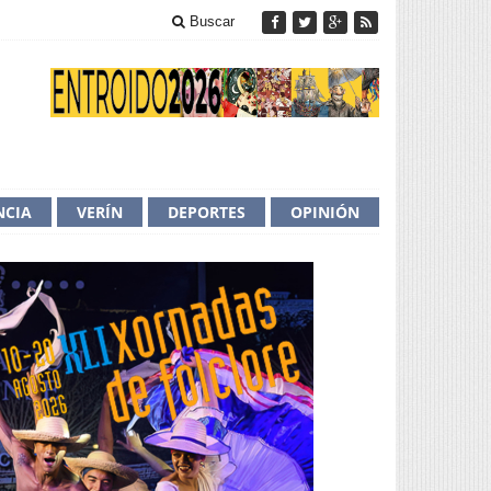
Buscar
NCIA
VERÍN
DEPORTES
OPINIÓN