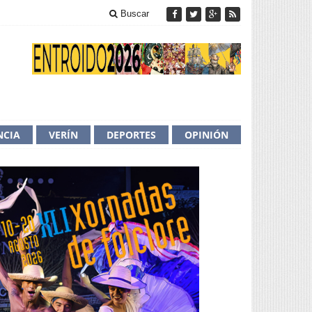
Buscar
NCIA
VERÍN
DEPORTES
OPINIÓN