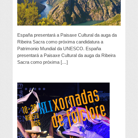
un
un
20%
España presentará a Paisaxe Cultural da auga da
Ribeira Sacra como próxima candidatura a
Patrimonio Mundial da UNESCO. España
presentará a Paisaxe Cultural da auga da Ribeira
Sacra como próxima […]