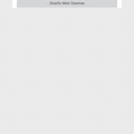
Diseño Web Ourense