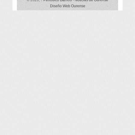
© 2026,
↑
Periódico Barrios
-
Noticias de Ourense
Diseño Web Ourense