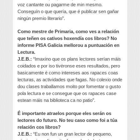
voz cantante ou pagarme de min mesmo.
Conseguín o que quería, que é publicar sen gañar
ningún premio literario”.
Como mestre de Primaria, como ves a relación
que teñen os cativos hoxendía cos libros? No
informe PISA Galicia mellorou a puntuación en
Lectura.
J.E.B.:
“Imaxino que os plans lectores serían máis
coidados e por iso tivéronse eses resultados, pero
basicamente é como intereses aos rapaces coas
lecturas, as actividades que fagas. No colexio onde
dou clases traballamos moito por fomentar o gusto
pola lectura e se consegue que os rapaces case
estean máis na biblioteca ca no patio”.
É importante atraelos porque eles serán os
lectores do futuro. No teu caso como foi a túa
relación cos libros?
J.E.B.:
“Eu non fun un gran lector de pequeno,