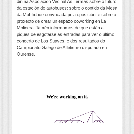
din na Asociación Veciñal As Termas sobre o futuro
da estación de autobuses; sobre o contido da Mesa
da Mobilidade convocada pola oposición; e sobre o
proxecto de crear un espazo coworking en La
Molinera. Tamén informamos de que están a
piques de esgotarse as entradas para ver o último
concerto de Los Suaves, e dos resultados do
Campionato Galego de Atletismo disputado en
Ourense.