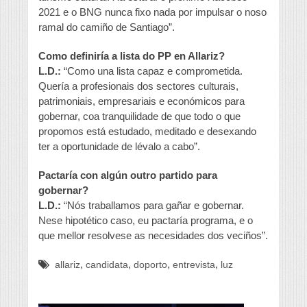
2021 e o BNG nunca fixo nada por impulsar o noso
ramal do camiño de Santiago”.
Como definiría a lista do PP en Allariz?
L.D.:
“Como una lista capaz e comprometida.
Quería a profesionais dos sectores culturais,
patrimoniais, empresariais e económicos para
gobernar, coa tranquilidade de que todo o que
propomos está estudado, meditado e desexando
ter a oportunidade de lévalo a cabo”.
Pactaría con algún outro partido para
gobernar?
L.D.:
“Nós traballamos para gañar e gobernar.
Nese hipotético caso, eu pactaría programa, e o
que mellor resolvese as necesidades dos veciños”.
,
,
,
,
allariz
candidata
doporto
entrevista
luz