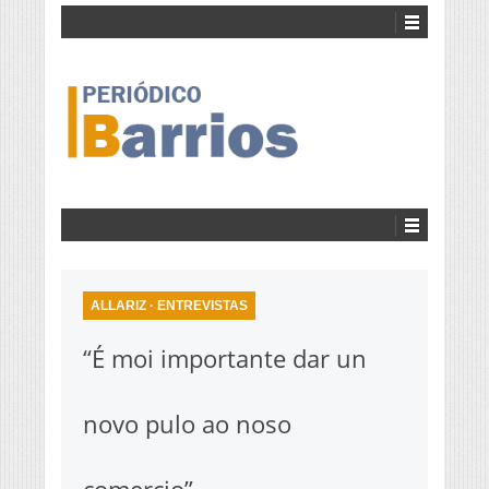
ALLARIZ
·
ENTREVISTAS
“É moi importante dar un
novo pulo ao noso