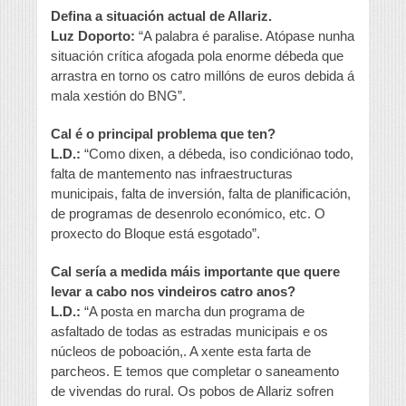
Defina a situación actual de Allariz.
Luz Doporto:
“A palabra é paralise. Atópase nunha
situación crítica afogada pola enorme débeda que
arrastra en torno os catro millóns de euros debida á
mala xestión do BNG”.
Cal é o principal problema que ten?
L.D.:
“Como dixen, a débeda, iso condiciónao todo,
falta de mantemento nas infraestructuras
municipais, falta de inversión, falta de planificación,
de programas de desenrolo económico, etc. O
proxecto do Bloque está esgotado”.
Cal sería a medida máis importante que quere
levar a cabo nos vindeiros catro anos?
L.D.:
“A posta en marcha dun programa de
asfaltado de todas as estradas municipais e os
núcleos de poboación,. A xente esta farta de
parcheos. E temos que completar o saneamento
de vivendas do rural. Os pobos de Allariz sofren