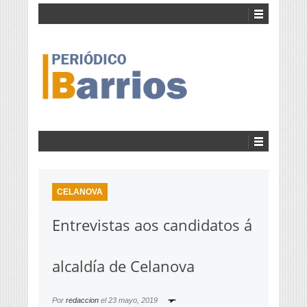
CELANOVA
Entrevistas aos candidatos á
alcaldía de Celanova
Por
redaccion
el
23 mayo, 2019