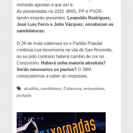
nomealo apuntan a que así é.
As presentadas no 2015 -BNG, PP e PSOE-
tamén estarán presentes.
Leopoldo Rodríguez,
José Luis Ferro e Julio Vázquez, encabezan as
candidaturas.
O 26 de maio saberase se o Partido Popular
continúa coa hexemonía na vila de San Rosendo,
ou se polo contrario haberá cambio de cor no
Consistorio.
Haberá unha maioría absoluta?
Serán necesarios os pactos?
O 26M
comezaremos a saber as respostas.
,
,
,
,
alcaldía
candidatos
Celanova
entrevistas
portada