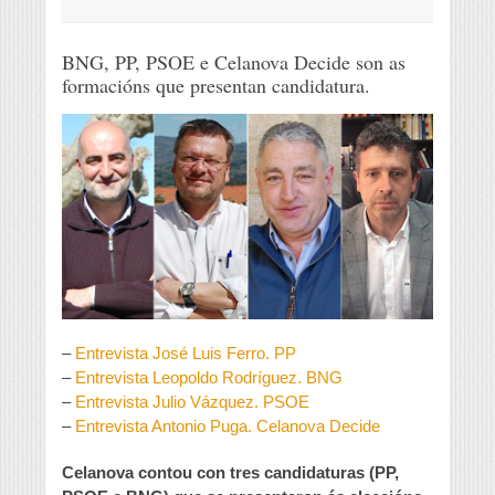
BNG, PP, PSOE e Celanova Decide son as
formacións que presentan candidatura.
–
Entrevista José Luis Ferro. PP
–
Entrevista Leopoldo Rodríguez. BNG
–
Entrevista Julio Vázquez. PSOE
–
Entrevista Antonio Puga. Celanova Decide
Celanova contou con tres candidaturas (PP,