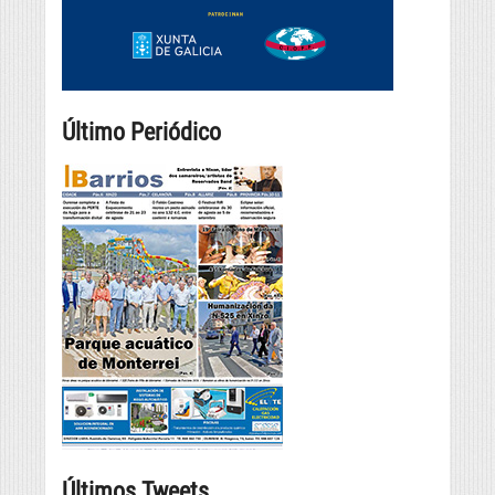
Último Periódico
Últimos Tweets