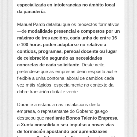
especializada en intolerancias no ámbito local
da panadería.
Manuel Pardo detallou que os proxectos formativos
—de
modalidade presencial e compostos por un
máximo de tres accións, cada unha de entre 16
e 100 horas poden adaptarse no relativo a
contidos, programas, persoal docente ou lugar
de celebración segundo as necesidades
concretas de cada solicitante
. Deste xeito,
preténdese que as empresas dean resposta áxil e
flexible a unha contorna laboral de cambios cada
vez máis rápidos, especialmente no contexto da
dobre transición dixital e verde.
Durante a estancia nas instalacións desta
empresa, o representante do Goberno galego
destacou que
mediante Bonos Talento Empresa,
a Xunta consolida o seu impulso a novas vías
de formación apostando por aprendizaxes