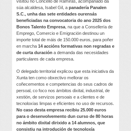
visitou no Concello de Ramirás, acompañado da
súa alcaldesa, Isabel Gil, a
panadería Panalen
S.C., unha das sete entidades ourensás
beneficiadas na convocatoria do ano 2025 dos
Bonos Talento Empresa
, na que a Consellería de
Emprego, Comercio e Emigración destinou un
importe total de máis de 150.000 euros, para poñer
en marcha
14 accións formativas non regradas e
de curta duración
a demanda das necesidades
particulares de cada empresa.
O delegado territorial explicou que esta iniciativa da
Xunta ten como obxectivo mellorar os
coñecementos e competencias do seus cadros de
persoal, co foco nos ámbitos dixital, industrial, de
xestión, de servizos persoais e a clientes e de
tecnoloxías limpas e eficientes no uso de recursos.
No caso desta empresa recibiu 25.000 euros
para o desenvolvemento dun curso de 80 horas
no ámbito dixital dirixido a 14 alumnos, que
consistiu na introdución de tecnoloxía