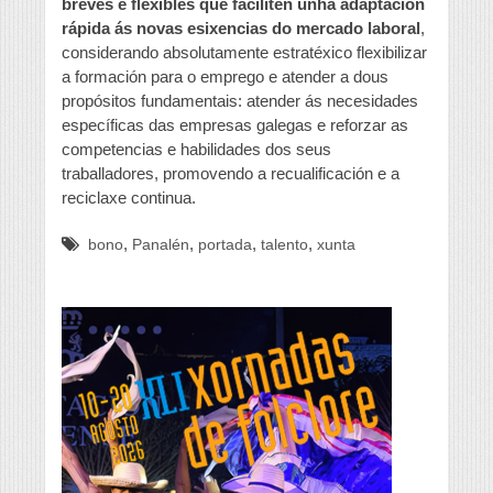
breves e flexibles que faciliten unha adaptación
rápida ás novas esixencias do mercado laboral
,
considerando absolutamente estratéxico flexibilizar
a formación para o emprego e atender a dous
propósitos fundamentais: atender ás necesidades
específicas das empresas galegas e reforzar as
competencias e habilidades dos seus
traballadores, promovendo a recualificación e a
reciclaxe continua.
,
,
,
,
bono
Panalén
portada
talento
xunta