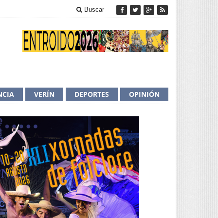
Buscar
NCIA
VERÍN
DEPORTES
OPINIÓN