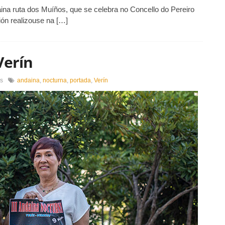
aina ruta dos Muíños, que se celebra no Concello do Pereiro
ón realizouse na […]
Verín
en
s
andaina
,
nocturna
,
portada
,
Verín
3ª
andaina
nocturna
de
Verín