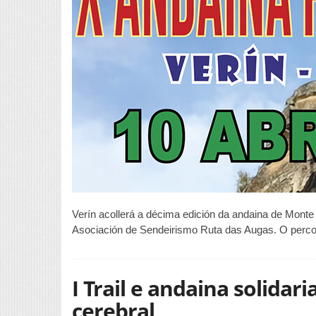
Verín acollerá a décima edición da andaina de Monte
Asociación de Sendeirismo Ruta das Augas. O percor
I Trail e andaina solida
cerebral