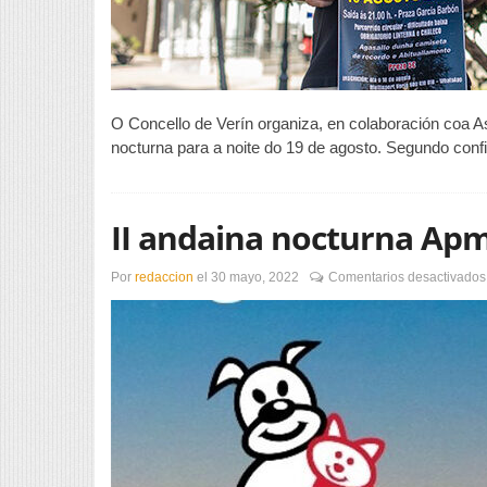
O Concello de Verín organiza, en colaboración coa 
nocturna para a noite do 19 de agosto. Segundo confi
II andaina nocturna Ap
Por
redaccion
el
30 mayo, 2022
Comentarios desactivados