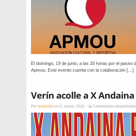
El domingo, 19 de junio, a las 20 horas por el paseo 
Apmou. Este evento cuenta con la colaboración […]
Verín acolle a X Andain
Por
redaccion
el
21 marzo, 2022
Comentarios desactivado