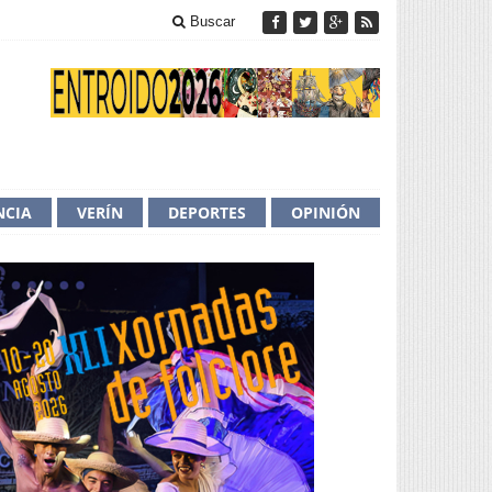
Buscar
NCIA
VERÍN
DEPORTES
OPINIÓN