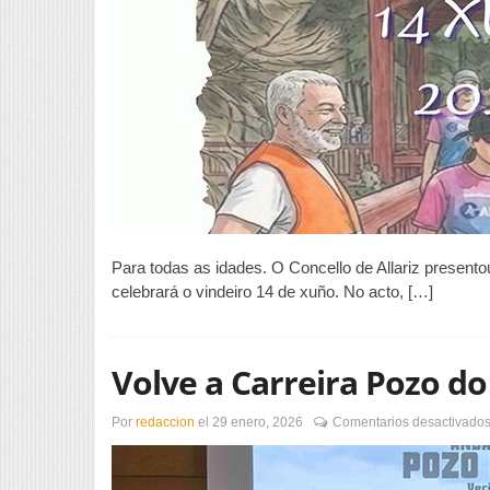
Para todas as idades. O Concello de Allariz presentou 
celebrará o vindeiro 14 de xuño. No acto, […]
Volve a Carreira Pozo d
Por
redaccion
el
29 enero, 2026
Comentarios desactivado