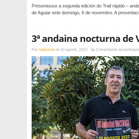
Presentouse a segunda edición do Trail rápido – and
de Aguiar este domingo, 6 de novembro. A presentaci
3ª andaina nocturna de 
Por
redaccion
el
10 agosto, 2022
Comentarios desactivado