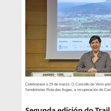
Celebrarase o 29 de marzo. O Concello de Verín pres
Sendeiristas Ruta das Augas, a recuperación da Ca
Segunda edición do Trail