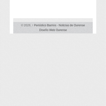
© 2026,
↑
Periódico Barrios
-
Noticias de Ourense
Diseño Web Ourense