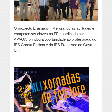
en
Croacia
O proxecto Erasmus + Mellorando as aptitudes e
competenzas claves na FP coordinado por
APAGA, brindou a oportunidade ao profesorado do
IES García Barbón e do IES Francisco de Goya
[…]