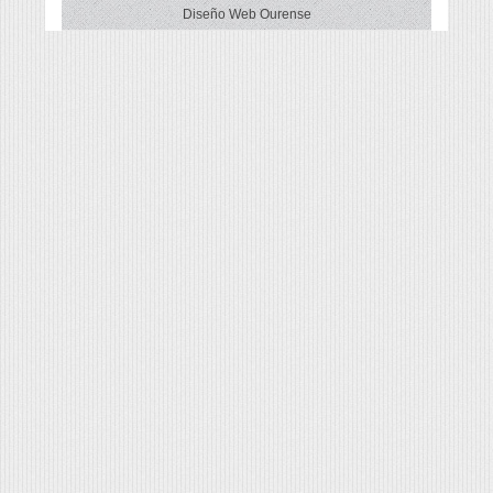
Diseño Web Ourense