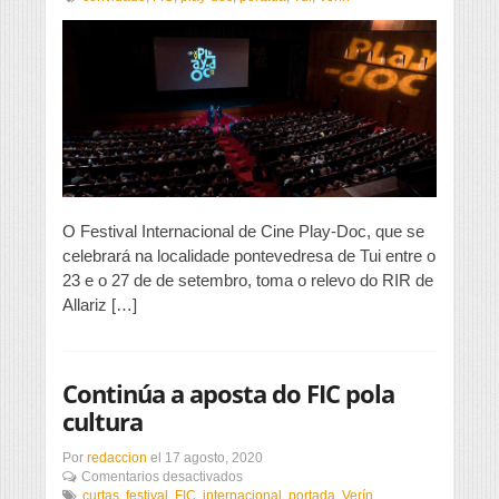
Festival
Internacional
de
Cine
Play-
Doc
será
o
certame
convidado
na
V
O Festival Internacional de Cine Play-Doc, que se
edición
celebrará na localidade pontevedresa de Tui entre o
do
23 e o 27 de de setembro, toma o relevo do RIR de
FIC
Vía
Allariz […]
XIV
Continúa a aposta do FIC pola
cultura
Por
redaccion
el
17 agosto, 2020
en
Comentarios desactivados
Continúa
curtas
,
festival
,
FIC
,
internacional
,
portada
,
Verín