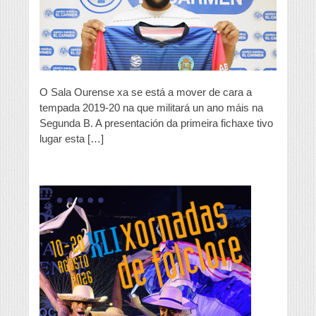
tempada
2019-
20
O Sala Ourense xa se está a mover de cara a
tempada 2019-20 na que militará un ano máis na
Segunda B. A presentación da primeira fichaxe tivo
lugar esta […]