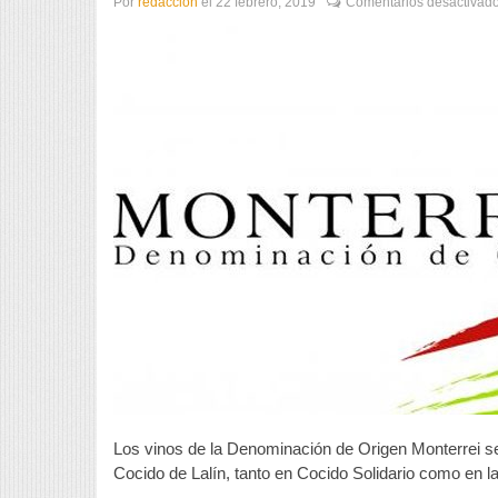
Por
redaccion
el
22 febrero, 2019
Comentarios desactivad
Los vinos de la Denominación de Origen Monterrei ser
Cocido de Lalín, tanto en Cocido Solidario como en 