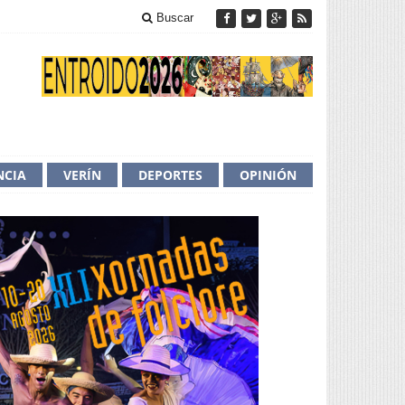
Buscar
NCIA
VERÍN
DEPORTES
OPINIÓN