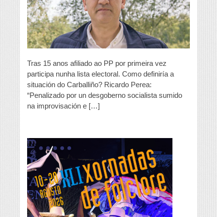
de
saúde”
Tras 15 anos afiliado ao PP por primeira vez
participa nunha lista electoral. Como definiría a
situación do Carballiño? Ricardo Perea:
“Penalizado por un desgoberno socialista sumido
na improvisación e […]