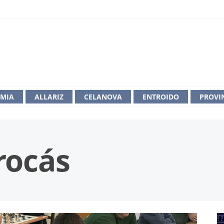
IMIA
ALLARIZ
CELANOVA
ENTROIDO
PROVI
rocás