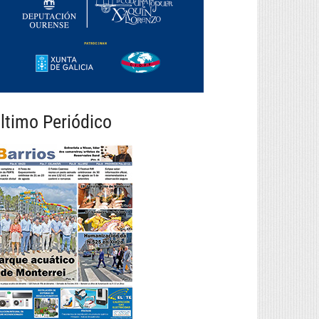
ltimo Periódico