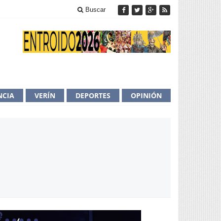
Buscar
NCIA
VERÍN
DEPORTES
OPINIÓN