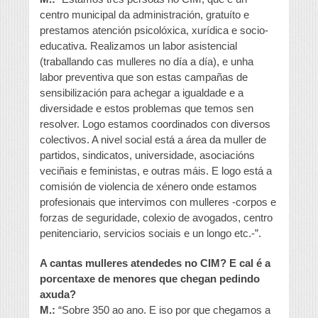
centro municipal da administración, gratuíto e
prestamos atención psicolóxica, xurídica e socio-
educativa. Realizamos un labor asistencial
(traballando cas mulleres no día a día), e unha
labor preventiva que son estas campañas de
sensibilización para achegar a igualdade e a
diversidade e estos problemas que temos sen
resolver. Logo estamos coordinados con diversos
colectivos. A nivel social está a área da muller de
partidos, sindicatos, universidade, asociacións
veciñais e feministas, e outras máis. E logo está a
comisión de violencia de xénero onde estamos
profesionais que intervimos con mulleres -corpos e
forzas de seguridade, colexio de avogados, centro
penitenciario, servicios sociais e un longo etc.-”.
A cantas mulleres atendedes no CIM? E cal é a
porcentaxe de menores que chegan pedindo
axuda?
M.:
“Sobre 350 ao ano. E iso por que chegamos a