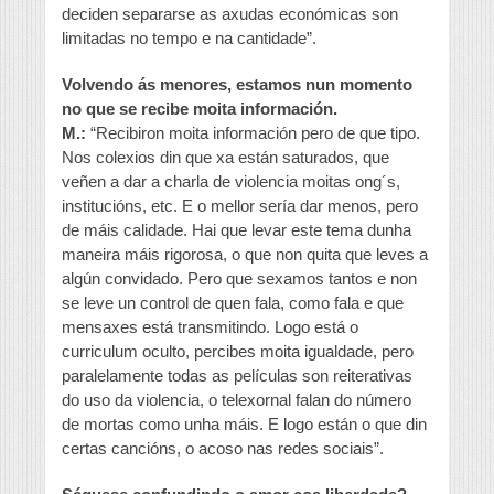
deciden separarse as axudas económicas son
limitadas no tempo e na cantidade”.
Volvendo ás menores, estamos nun momento
no que se recibe moita información.
M.:
“Recibiron moita información pero de que tipo.
Nos colexios din que xa están saturados, que
veñen a dar a charla de violencia moitas ong´s,
institucións, etc. E o mellor sería dar menos, pero
de máis calidade. Hai que levar este tema dunha
maneira máis rigorosa, o que non quita que leves a
algún convidado. Pero que sexamos tantos e non
se leve un control de quen fala, como fala e que
mensaxes está transmitindo. Logo está o
curriculum oculto, percibes moita igualdade, pero
paralelamente todas as películas son reiterativas
do uso da violencia, o telexornal falan do número
de mortas como unha máis. E logo están o que din
certas cancións, o acoso nas redes sociais”.