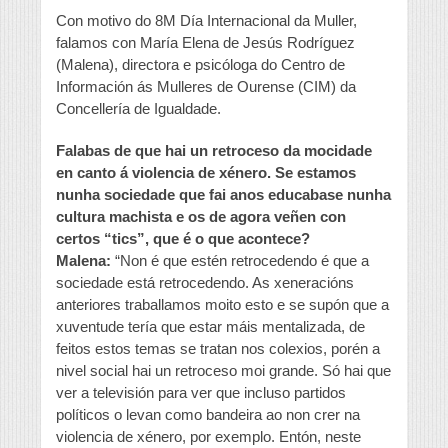
Con motivo do 8M Día Internacional da Muller,
falamos con María Elena de Jesús Rodríguez
(Malena), directora e psicóloga do Centro de
Información ás Mulleres de Ourense (CIM) da
Concellería de Igualdade.
Falabas de que hai un retroceso da mocidade
en canto á violencia de xénero. Se estamos
nunha sociedade que fai anos educabase nunha
cultura machista e os de agora veñen con
certos “tics”, que é o que acontece?
Malena:
“Non é que estén retrocedendo é que a
sociedade está retrocedendo. As xeneracións
anteriores traballamos moito esto e se supón que a
xuventude tería que estar máis mentalizada, de
feitos estos temas se tratan nos colexios, porén a
nivel social hai un retroceso moi grande. Só hai que
ver a televisión para ver que incluso partidos
políticos o levan como bandeira ao non crer na
violencia de xénero, por exemplo. Entón, neste