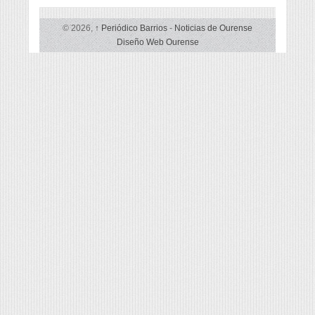
© 2026,
↑
Periódico Barrios
-
Noticias de Ourense
Diseño Web Ourense