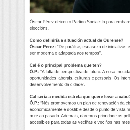
Óscar Pérez deixou o Partido Socialista para embar
eleccións.
Como definiría a situación actual de Ourense?
Óscar Pérez:
“De parálise, escaseza de iniciativas e
ser moderna e adaptada aos tempos”.
Cal é o principal problema que ten?
Ó.P.:
“A falta de perspectiva de futuro. A nosa moc
oportunidades laborais, culturais e persoais. Os int
desenvolvemento da cidade”.
Cal sería a medida estrela que quere levar a cabo
Ó.P.:
“Nós promovemos un plan de renovación da cid
economicamente e sostible desde o punto de vista m
mire ao pasado. Ademais, daremos prioridade ás polí
accesibles para todas as veciñas e veciños nas me