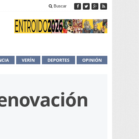
Buscar
NCIA
VERÍN
DEPORTES
OPINIÓN
enovación