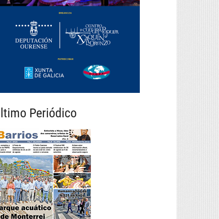
ltimo Periódico