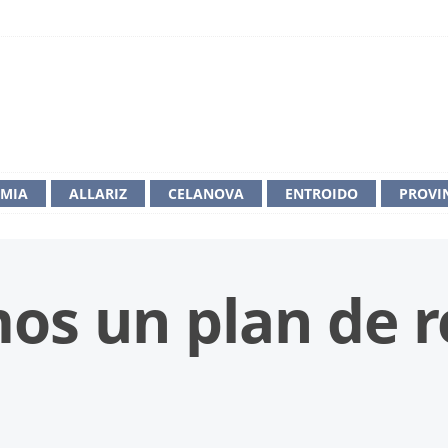
IMIA
ALLARIZ
CELANOVA
ENTROIDO
PROVI
s un plan de r