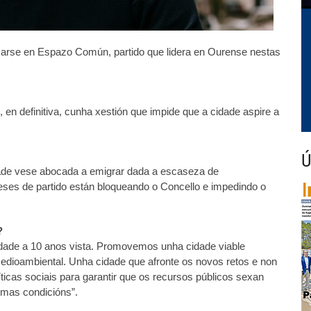
carse en Espazo Común, partido que lidera en Ourense nestas
, en definitiva, cunha xestión que impide que a cidade aspire a
Ú
idade vese abocada a emigrar dada a escaseza de
ereses de partido están bloqueando o Concello e impedindo o
?
ade a 10 anos vista. Promovemos unha cidade viable
edioambiental. Unha cidade que afronte os novos retos e non
ticas sociais para garantir que os recursos públicos sexan
smas condicións”.