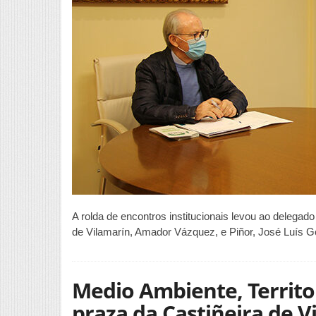
A rolda de encontros institucionais levou ao delegad
de Vilamarín, Amador Vázquez, e Piñor, José Luís G
Medio Ambiente, Territo
praza da Castiñeira de V