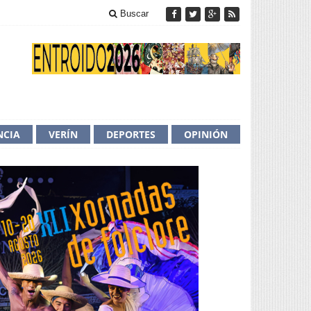
Buscar
NCIA
VERÍN
DEPORTES
OPINIÓN