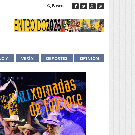
Buscar
NCIA
VERÍN
DEPORTES
OPINIÓN