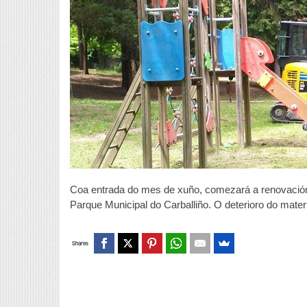
Coa entrada do mes de xuño, comezará a renovación
Parque Municipal do Carballiño. O deterioro do materi
Shares