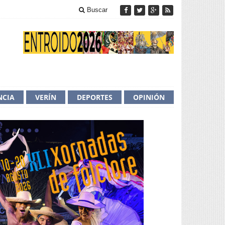
Buscar
NCIA
VERÍN
DEPORTES
OPINIÓN