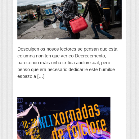
esaxeración?
Desculpen os nosos lectores se pensan que esta
columna non ten que ver co Decrecemento,
parecendo máis unha crítica audiovisual, pero
penso que era necesario dedicarlle este humilde
espazo a […]