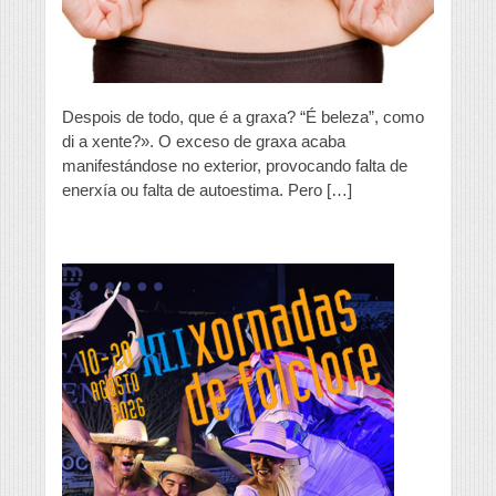
Despois de todo, que é a graxa? “É beleza”, como
di a xente?». O exceso de graxa acaba
manifestándose no exterior, provocando falta de
enerxía ou falta de autoestima. Pero […]