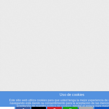
Uso de cookies
Este sitio web utiliza cookies para que usted tenga la mejor experiencia de 
navegando está dando su consentimiento para la aceptación de las mencio
aceptación de nuestra
política de cookies
, pinche el enlace para mayo