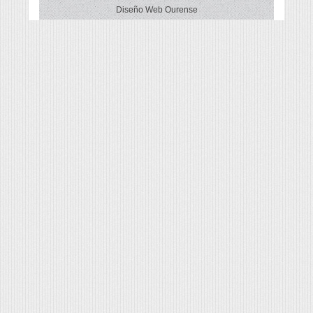
Diseño Web Ourense