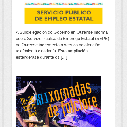
atención
telefónica
A Subdelegación do Goberno en Ourense informa
que o Servizo Público de Emprego Estatal (SEPE)
de Ourense incrementa o servizo de atención
telefónica á cidadanía. Esta ampliación
estenderase durante os […]