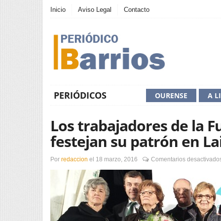
Inicio
Aviso Legal
Contacto
PERIÓDICOS
OURENSE
A L
Los trabajadores de la 
festejan su patrón en La
Por
redaccion
el
18 marzo, 2016
Comentarios desactivado