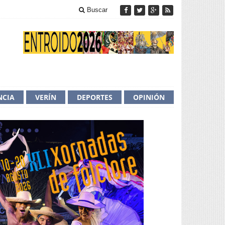
Buscar
NCIA
VERÍN
DEPORTES
OPINIÓN